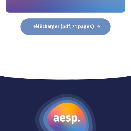
Télécharger (pdf, 71 pages)