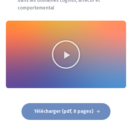
dans les domaines cognitif, affectif et
comportemental
Télécharger (pdf, 8 pages)