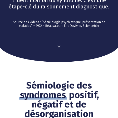
l’identification du syndrome. C’est une
étape-clé du raisonnement diagnostique.
Source des vidéos : “Séméiologie psychiatrique, présentation de
malades” – 1972 – Réalisateur : Éric Duvivier, Sciencefilm
Sémiologie des
syndromes
positif,
négatif et de
désorganisation