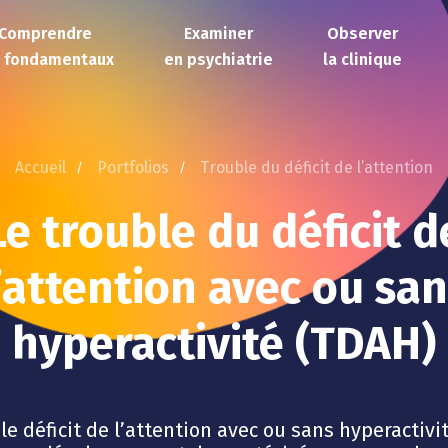
Comprendre
Examiner
Observer
s fondamentaux
en psychiatrie
la clinique
Accueil
Portfolios
Trouble du déficit de l’attention
Le trouble du déficit d
’attention avec ou sa
hyperactivité (TDAH)
le déficit de l’attention avec ou sans hyperactivi