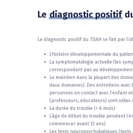
Le
diagnostic positif
d
Le diagnostic positif du TDAH se fait par l’o
L’histoire développementale du patie
La symptomatologie actuelle (les sy
correspondant pas au développement
Le maintien dans la plupart des doma
deux domaines). Des entretiens avec l
personnes en contact avec l’enfant et
(professeurs, éducateurs) sont utiles 
La durée du trouble (> 6 mois)
L’âge de début du trouble pendant l’en
commencer avant 12 ans)
Les tests neuropsychologiques (tests d