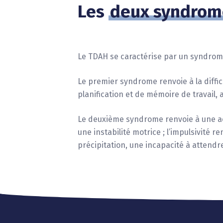
Les
deux syndrom
Le TDAH se caractérise par un syndrome
Le premier syndrome renvoie à la difficu
planification et de mémoire de travail,
Le deuxième syndrome renvoie à une act
une instabilité motrice ; l’impulsivité r
précipitation, une incapacité à attendr