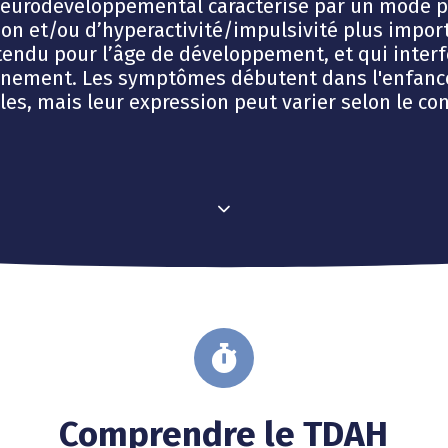
neurodéveloppemental caractérisé par un mode p
ion et/ou d’hyperactivité/impulsivité plus impor
tendu pour l’âge de développement, et qui interf
nnement. Les symptômes débutent dans l'enfance
les, mais leur expression peut varier selon le con
Comprendre le TDAH