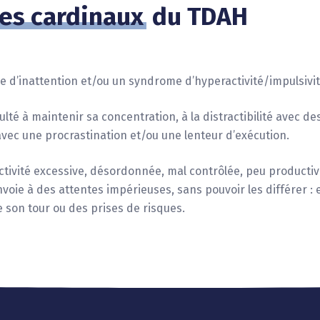
es cardinaux
du TDAH
8
9
 d’inattention et/ou un syndrome d’hyperactivité/impulsivit
lté à maintenir sa concentration, à la distractibilité avec des
 avec une procrastination et/ou une lenteur d’exécution.
ivité excessive, désordonnée, mal contrôlée, peu productive
envoie à des attentes impérieuses, sans pouvoir les différer : 
e son tour ou des prises de risques.