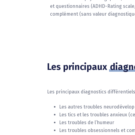
et questionnaires (ADHD-Rating scal
complément (sans valeur diagnostiqu
Les principaux
diagno
Les principaux diagnostics différentiel
Les autres troubles neurodévelop
Les tics et les troubles anxieux 
Les troubles de l’humeur
Les troubles obsessionnels et com