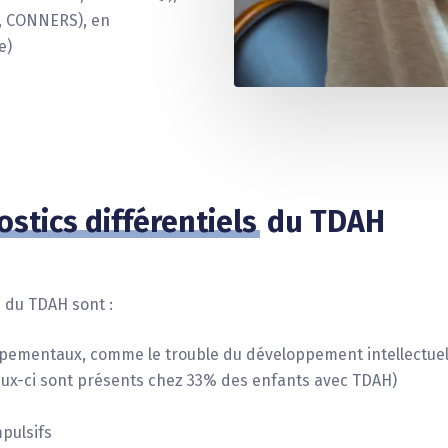
e, CONNERS), en
e)
stics différentiels
du TDAH
s du TDAH sont :
pementaux, comme le trouble du développement intellectuel, 
(ceux-ci sont présents chez 33% des enfants avec TDAH)
pulsifs