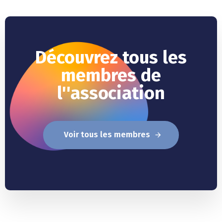
Découvrez tous les
membres de
l''association
Voir tous les membres