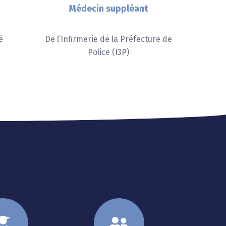
Médecin suppléant
é
De l’Infirmerie de la Préfecture de
Police (I3P)