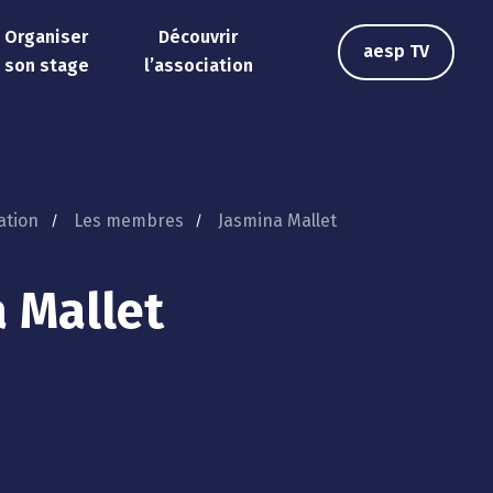
Organiser
Découvrir
aesp TV
son stage
l’association
ation
Les membres
Jasmina Mallet
 Mallet