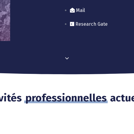
Mail
Research Gate
vités
professionnelles
actue