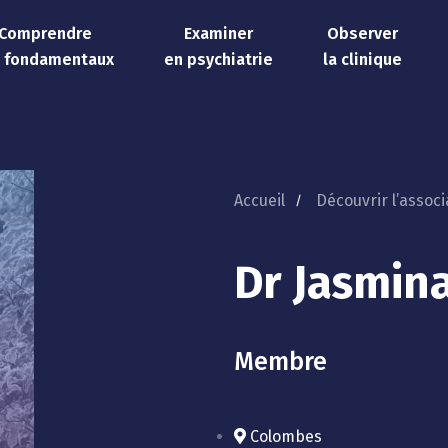
Comprendre
Examiner
Observer
s fondamentaux
en psychiatrie
la clinique
Accueil
Découvrir l’associ
Dr Jasmina
Membre
Colombes