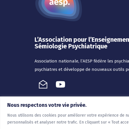
L’Association pour l’Enseignemen
Sémiologie Psychiatrique
Association nationale, l’AESP fédère les psychiat
psychiatres et développe de nouveaux outils p
Nous respectons votre vie privée.
Nous utilisons des cookies pour améliorer votre expérience de na
Mentions légales
Politique de confidentialité
personnalisés et analyser notre trafic. En cliquant sur « Tout acce