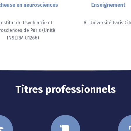
cheuse en neurosciences
Enseignement
’Institut de Psychiatrie et
À l’Université Paris Cit
osciences de Paris (Unité
INSERM U1266)
Titres professionnels