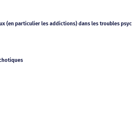
 (en particulier les addictions) dans les troubles psy
ychotiques