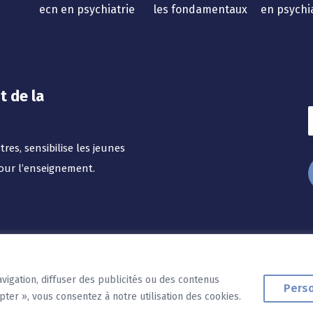
ecn en psychiatrie
les fondamentaux
en psychi
t de la
res, sensibilise les jeunes
our l’enseignement.
vigation, diffuser des publicités ou des contenus
Perso
pter », vous consentez à notre utilisation des cookies.