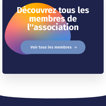
Découvrez tous les
membres de
l''association
Voir tous les membres