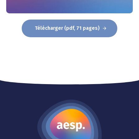
Télécharger (pdf, 71 pages)