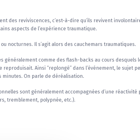
nt des reviviscences, c’est-à-dire qu’ils revivent involontai
tains aspects de l’expérience traumatique.
ou nocturnes. Il s’agit alors des cauchemars traumatiques.
tes généralement comme des flash-backs au cours desquels le
se reproduisait. Ainsi “replongé” dans l’événement, le sujet 
minutes. On parle de déréalisation.
tionnelles sont généralement accompagnées d’une réactivité
rs, tremblement, polypnée, etc.).