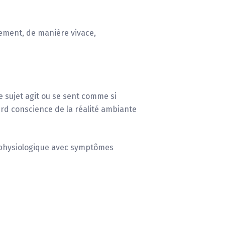
rement, de manière vivace,
 sujet agit ou se sent comme si
perd conscience de la réalité ambiante
 physiologique avec symptômes