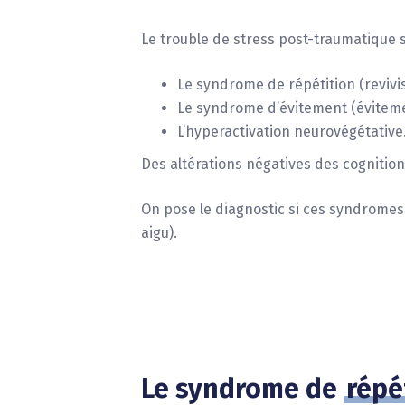
9
8
9
Le trouble de stress post-traumatique 
Le syndrome de répétition (reviv
Le syndrome d’évitement (évitemen
L’hyperactivation neurovégétative
Des altérations négatives des cognitio
On pose le diagnostic si ces syndromes
aigu).
Le syndrome de
répé