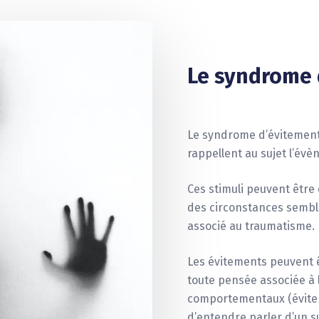
Le syndrome 
Le syndrome d’évitement 
rappellent au sujet l’év
Ces stimuli peuvent être 
des circonstances sembla
associé au traumatisme.
Les évitements peuvent êt
toute pensée associée à
comportementaux (éviter 
d’entendre parler d’un s