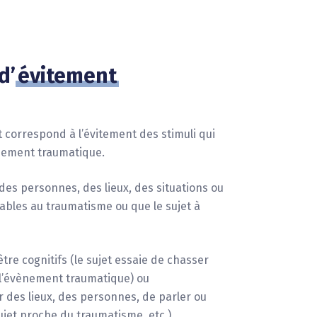
d’
évitement
correspond à l’évitement des stimuli qui
ènement traumatique.
des personnes, des lieux, des situations ou
bles au traumatisme ou que le sujet à
re cognitifs (le sujet essaie de chasser
 l’évènement traumatique) ou
des lieux, des personnes, de parler ou
ujet proche du traumatisme, etc.).