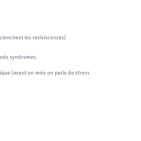
9
clenchent les reviviscences)
rands syndromes.
ique (avant un mois on parle de stress