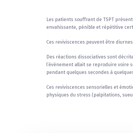
Les patients souffrant de TSPT présente
envahissante, pénible et répétitive cer
Ces reviviscences peuvent être diurnes 
Des réactions dissociatives sont décri
l’évènement allait se reproduire voire 
pendant quelques secondes à quelques 
Ces reviviscences sensorielles et émo
physiques du stress (palpitations, sueu