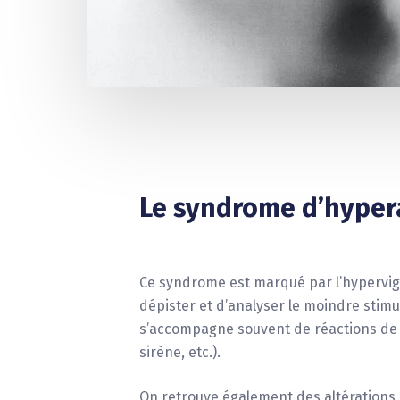
Le syndrome d’hyper
Ce syndrome est marqué par l’hypervigi
dépister et d’analyser le moindre stim
s’accompagne souvent de réactions de 
sirène, etc.).
On retrouve également des altérations