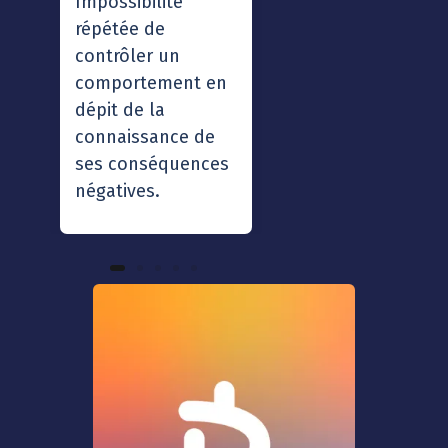
Impossibilité
Étude des
répétée de
addictions.
contrôler un
comportement en
dépit de la
connaissance de
ses conséquences
négatives.