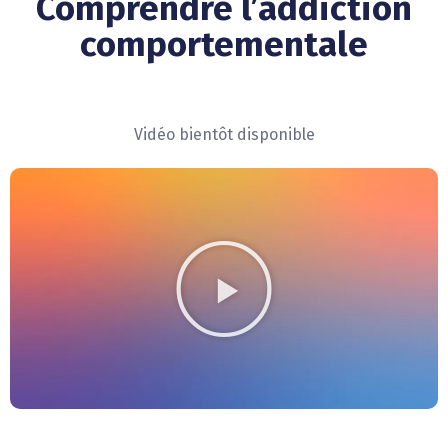
Comprendre l’addiction
comportementale
Vidéo bientôt disponible
0
1
2