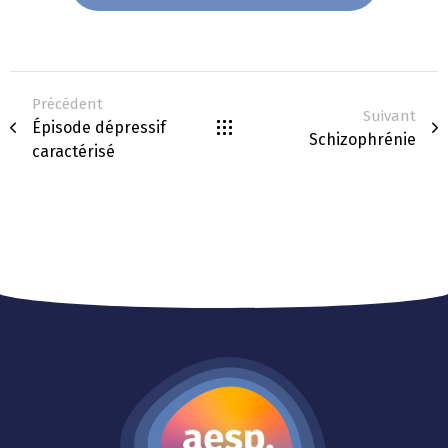
Précédent
Suivant
Épisode dépressif
Schizophrénie
caractérisé