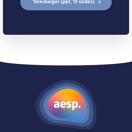
Télécharger (ppt, 13 slides)