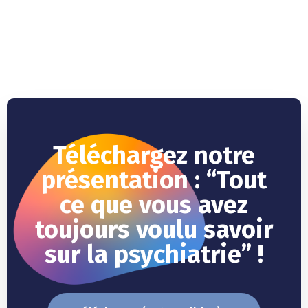
Téléchargez notre
présentation : “Tout
ce que vous avez
toujours voulu savoir
sur la psychiatrie” !