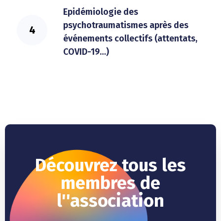
Epidémiologie des
psychotraumatismes après des
événements collectifs (attentats,
COVID-19…)
Découvrez tous les
membres de
l''association