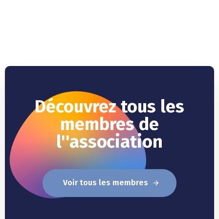
Découvrez tous les
membres de
l''association
Voir tous les membres