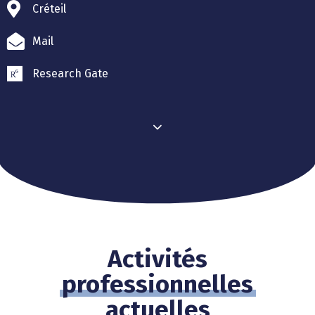
Créteil
Mail
Research Gate
Activités
professionnelles
actuelles