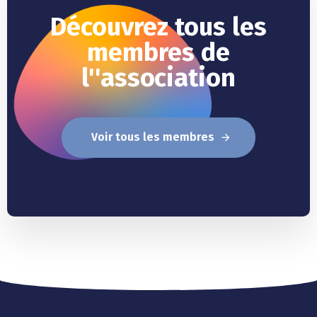
Découvrez tous les
membres de
l''association
Voir tous les membres