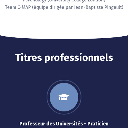
Team C-MAP (équipe dirigée par Jean-Baptiste Pingault)
Titres professionnels
Professeur des Universités - Praticien