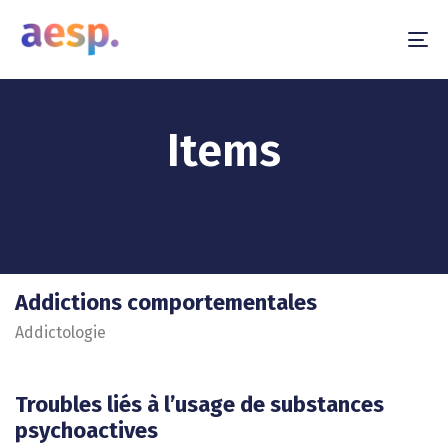
To
na
Items
Addictions comportementales
Addictologie
Troubles liés à l’usage de substances
psychoactives